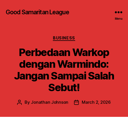
Good Samaritan League
Menu
Categories
BUSINESS
Perbedaan Warkop
dengan Warmindo:
Jangan Sampai Salah
Sebut!
By
Jonathan Johnson
March 2, 2026
Post
Post
author
date