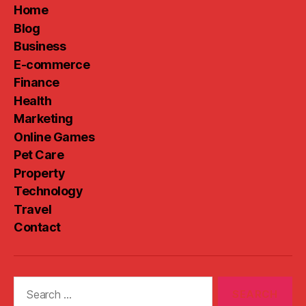
Home
Blog
Business
E-commerce
Finance
Health
Marketing
Online Games
Pet Care
Property
Technology
Travel
Contact
Search
for: