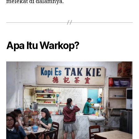
melekat di dalamnya.
Apa Itu Warkop?